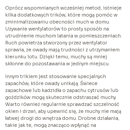
Oprócz wspomnianych wcześniej metod, istnieje
kilka dodatkowych trików, które mogą pomóc w
zminimalizowaniu obecności much w domu.
Używanie wentylatorów to prosty sposób na
utrudnienie muchom latania w pomieszczeniach.
Ruch powietrza stworzony przez wentylator
sprawia, że owady mają trudności z utrzymaniem
kierunku lotu. Dzięki temu, muchy są mniej
skłonne do pozostawania w jednym miejscu.
Innym trikiem jest stosowanie specjalnych
zapachów, które owady unikają. Świece
zapachowe lub kadzidła o zapachu cytrusów lub
goździków mogą skutecznie odstraszać muchy.
Warto również regularnie sprawdzać szczelność
okien i drzwi, aby upewnić się, że muchy nie mają
łatwej drogi do wnętrza domu. Drobne działania,
takie jak te, mogą znacząco wpłynąć na