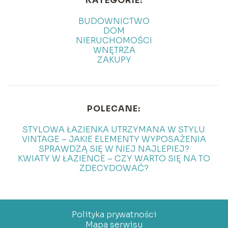
KATEGORIE:
BUDOWNICTWO
DOM
NIERUCHOMOŚCI
WNĘTRZA
ZAKUPY
POLECANE:
STYLOWA ŁAZIENKA UTRZYMANA W STYLU
VINTAGE – JAKIE ELEMENTY WYPOSAŻENIA
SPRAWDZĄ SIĘ W NIEJ NAJLEPIEJ?
KWIATY W ŁAZIENCE – CZY WARTO SIĘ NA TO
ZDECYDOWAĆ?
Polityka prywatności
Mapa serwisu