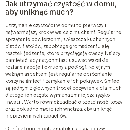
Jak utrzymać czystość w domu,
aby uniknąć much?
Utrzymanie czystości w domu to pierwszy i
najważniejszy krok w walce z muchami. Regularne
sprzątanie powierzchni, zwłaszcza kuchennych
blatów i stołów, zapobiega gromadzeniu się
resztek jedzenia, które przyciągają owady. Należy
pamiętać, aby natychmiast usuwać wszelkie
rozlane napoje i okruchy z podłogi. Kolejnym
ważnym aspektem jest regularne opróżnianie
koszy na śmieci i zamykanie ich pokrywek. Śmieci
są jednym z głównych źródeł pożywienia dla much,
dlatego ich częsta wymiana zmniejsza ryzyko
inwazji. Warto również zadbać o szczelność koszy
oraz dokładne mycie ich wnętrza, aby uniknąć
nieprzyjemnych zapachów.
Oprócz tego, montaż siatek na okna i drzwi