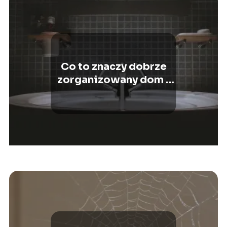
Co to znaczy dobrze
zorganizowany dom i
jak osiągnąć taki efekt?