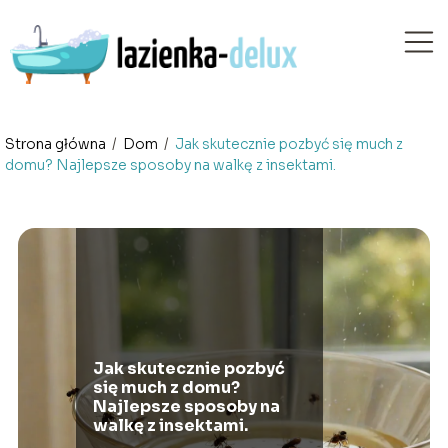
Strona główna
/
Dom
/
Jak skutecznie pozbyć się much z
domu? Najlepsze sposoby na walkę z insektami.
Jak skutecznie pozbyć
się much z domu?
Najlepsze sposoby na
walkę z insektami.