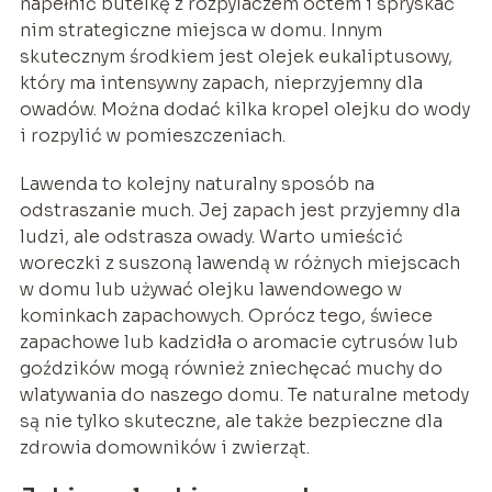
napełnić butelkę z rozpylaczem octem i spryskać
nim strategiczne miejsca w domu. Innym
skutecznym środkiem jest olejek eukaliptusowy,
który ma intensywny zapach, nieprzyjemny dla
owadów. Można dodać kilka kropel olejku do wody
i rozpylić w pomieszczeniach.
Lawenda to kolejny naturalny sposób na
odstraszanie much. Jej zapach jest przyjemny dla
ludzi, ale odstrasza owady. Warto umieścić
woreczki z suszoną lawendą w różnych miejscach
w domu lub używać olejku lawendowego w
kominkach zapachowych. Oprócz tego, świece
zapachowe lub kadzidła o aromacie cytrusów lub
goździków mogą również zniechęcać muchy do
wlatywania do naszego domu. Te naturalne metody
są nie tylko skuteczne, ale także bezpieczne dla
zdrowia domowników i zwierząt.