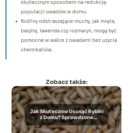
skutecznym sposobem na redukcję
populacji owadów w domu.
Rośliny odstraszające muchy, jak mięta,
bazylię, lawenda czy rozmaryn, mogą być
pomocne w walce z owadami bez użycia
chemikaliów.
Zobacz także:
Jak Skutecznie Usunąć Rybiki
z Domu? Sprawdzone
Sposoby – Bezpieczne
Pozbycie Się Tej Plagi!