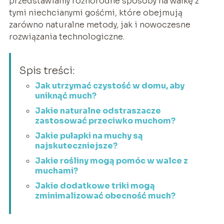
przedstawiamy różnorodne sposoby na walkę z
tymi niechcianymi gośćmi, które obejmują
zarówno naturalne metody, jak i nowoczesne
rozwiązania technologiczne.
Spis treści:
Jak utrzymać czystość w domu, aby
uniknąć much?
Jakie naturalne odstraszacze
zastosować przeciwko muchom?
Jakie pułapki na muchy są
najskuteczniejsze?
Jakie rośliny mogą pomóc w walce z
muchami?
Jakie dodatkowe triki mogą
zminimalizować obecność much?