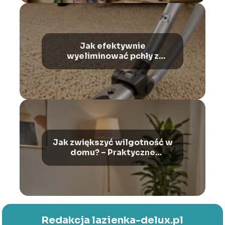
Jak efektywnie
wyeliminować pchły z
mieszkania? Wypróbowane
sposoby na zwalczanie
insektów
Jak zwiększyć wilgotność w
domu? – Praktyczne
rozwiązania
Redakcja lazienka-delux.pl