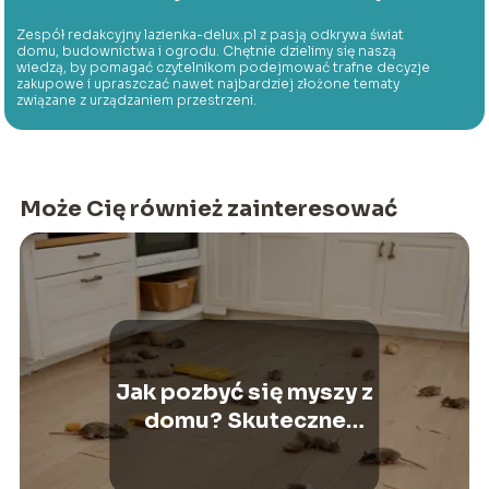
Zespół redakcyjny lazienka-delux.pl z pasją odkrywa świat
domu, budownictwa i ogrodu. Chętnie dzielimy się naszą
wiedzą, by pomagać czytelnikom podejmować trafne decyzje
zakupowe i upraszczać nawet najbardziej złożone tematy
związane z urządzaniem przestrzeni.
Może Cię również zainteresować
Jak pozbyć się myszy z
domu? Skuteczne
metody i porady