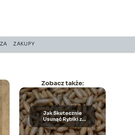
ZA
ZAKUPY
Zobacz także:
Jak Skutecznie
Usunąć Rybiki z
Domu? Sprawdzone
Sposoby –