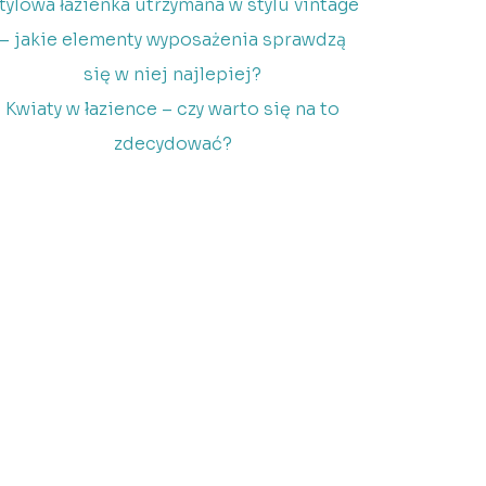
tylowa łazienka utrzymana w stylu vintage
– jakie elementy wyposażenia sprawdzą
się w niej najlepiej?
Kwiaty w łazience – czy warto się na to
zdecydować?