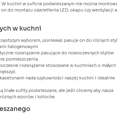
za. W kuchni w suficie podwieszanym nie można montow
 on do montażu oświetlenia LED, okapu czy wentylacji a
ych w kuchni
jczęstszym wyborem, ponieważ pasuje on do różnych st
mpami halogenowymi.
ktyczne rozwiązanie pasujące do nowoczesnych stylów
nie pomieszczenia.
owoczesne rozwiązanie stosowane w kuchniach o małych
iększyć.
kasetonami nada szykowności naszej kuchni i idealnie
białe sufity podwieszane, ale jeśli chcemy aby nasza
różnych wzorów i kolorów.
ieszanego