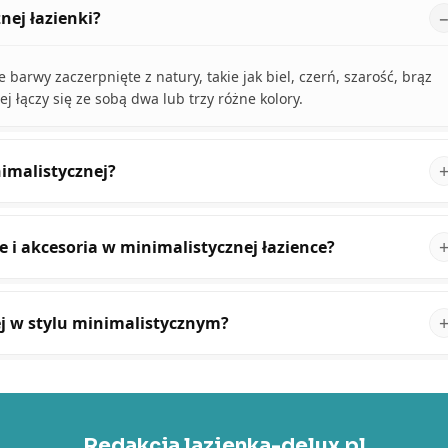
nej łazienki?
 barwy zaczerpnięte z natury, takie jak biel, czerń, szarość, brąz
 łączy się ze sobą dwa lub trzy różne kolory.
nimalistycznej?
i akcesoria w minimalistycznej łazience?
ej w stylu minimalistycznym?
Redakcja lazienka-delux.pl