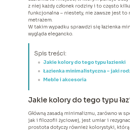
z niej każdy członek rodziny i to często kil
funkcjonalna – niestety, nie zawsze jest t
metrażem.
W takim wypadku sprawdzi się łazienka min
wygląda elegancko.
Spis treści:
Jakie kolory do tego typu łazienki
Łazienka minimalistyczna – jaki rod
Meble i akcesoria
Jakie kolory do tego typu łaz
Główną zasadą minimalizmu, zarówno w sp
jak i filozofii życiowej, jest umiar i rezyg
prostota dotyczy również kolorystyki, któr