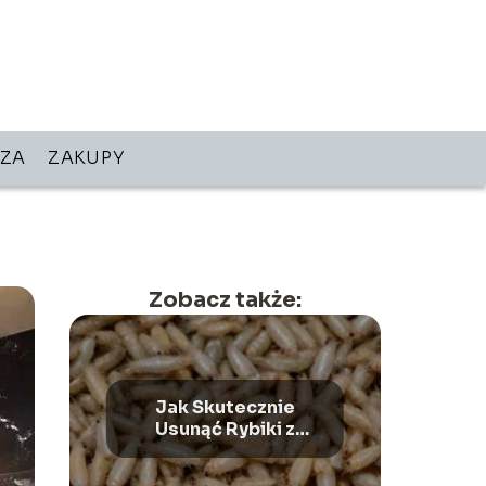
ZA
ZAKUPY
Zobacz także:
Jak Skutecznie
Usunąć Rybiki z
Domu? Sprawdzone
Sposoby –