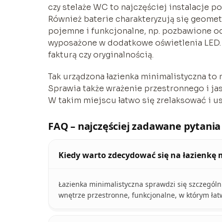
czy stelaże WC to najczęściej instalacje po
Również baterie charakteryzują się geometry
pojemne i funkcjonalne, np. pozbawione o
wyposażone w dodatkowe oświetlenia LED. To
fakturą czy oryginalnością.
Tak urządzona łazienka minimalistyczna to 
Sprawia także wrażenie przestronnego i ja
W takim miejscu łatwo się zrelaksować i u
FAQ – najczęściej zadawane pytania
Kiedy warto zdecydować się na łazienkę 
Łazienka minimalistyczna sprawdzi się szczegó
wnętrze przestronne, funkcjonalne, w którym ła