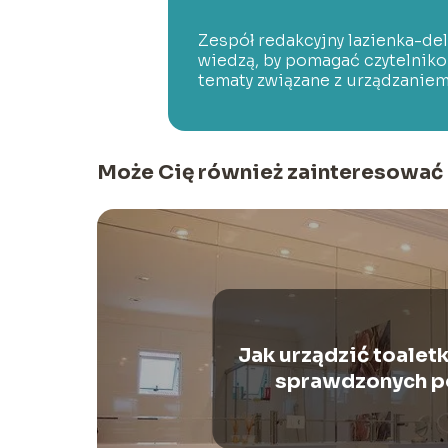
Zespół redakcyjny lazienka-de
wiedzą, by pomagać czytelnik
tematy związane z urządzaniem
Może Cię również zainteresować
Jak urządzić toaletk
sprawdzonych p