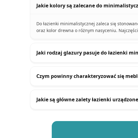
Jakie kolory są zalecane do minimalistycz
Do łazienki minimalistycznej zaleca się stonowane
oraz kolor drewna o różnym nasyceniu. Najczęściej
Jaki rodzaj glazury pasuje do łazienki mi
Czym powinny charakteryzować się meble 
Jakie są główne zalety łazienki urządzon