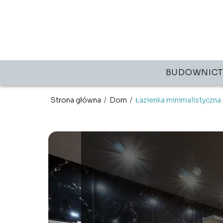
BUDOWNIC
Strona główna
/
Dom
/
Łazienka minimalistyczna 