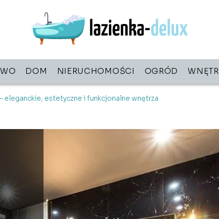
TWO
DOM
NIERUCHOMOŚCI
OGRÓD
WNĘTR
– eleganckie, estetyczne i funkcjonalne wnętrza