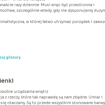
kanaście razy dziennie. Musi więc być przestronna i
o możliwe, szczególnie wtedy, gdy nie dysponujemy duży
imalistyczna, w której łatwo utrzymać porządek i zawsz
zaj glazury
ienki
osobie urządzania wnętrz
nacja z rzeczy, które tak naprawdę są nam zbędne. Umiar i
ą się otaczamy. Są to przede wszystkim stonowane barwy