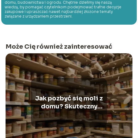
domu, budownictwa i ogrodu. Chętnie dzielimy się naszą
wiedzą, by pomagać czytelnikom podejmować trafne decyzje
zakupowe i upraszczać nawet najbardziej złożone tematy
związane z urządzaniem przestrzeni.
Może Cię również zainteresować
Jak pozbyć się moli z
domu? Skuteczny
przewodnik i metody –
sprawdź!