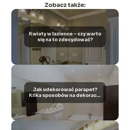
Zobacz także:
Kwiaty w łazience – czy warto
się na to zdecydować?
Jak udekorować parapet?
Kilka sposobów na dekorację
tego elementu.