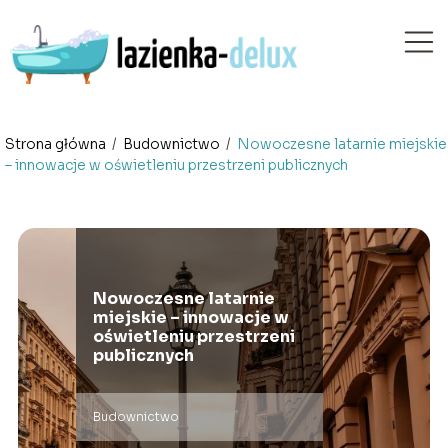
Strona główna
/
Budownictwo
/
Nowoczesne latarnie miejskie
– innowacje w oświetleniu przestrzeni publicznych
Nowoczesne latarnie
miejskie – innowacje w
oświetleniu przestrzeni
publicznych
Budownictwo