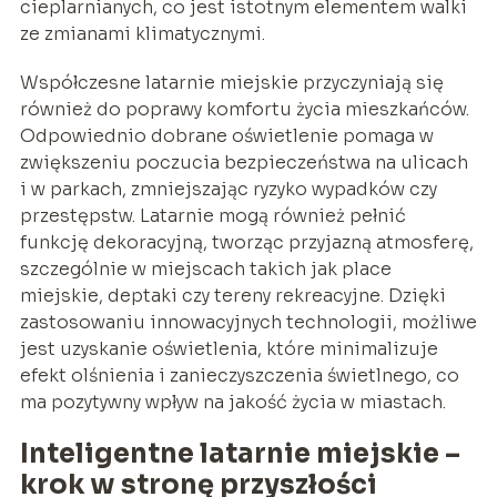
cieplarnianych, co jest istotnym elementem walki
ze zmianami klimatycznymi.
Współczesne latarnie miejskie przyczyniają się
również do poprawy komfortu życia mieszkańców.
Odpowiednio dobrane oświetlenie pomaga w
zwiększeniu poczucia bezpieczeństwa na ulicach
i w parkach, zmniejszając ryzyko wypadków czy
przestępstw. Latarnie mogą również pełnić
funkcję dekoracyjną, tworząc przyjazną atmosferę,
szczególnie w miejscach takich jak place
miejskie, deptaki czy tereny rekreacyjne. Dzięki
zastosowaniu innowacyjnych technologii, możliwe
jest uzyskanie oświetlenia, które minimalizuje
efekt olśnienia i zanieczyszczenia świetlnego, co
ma pozytywny wpływ na jakość życia w miastach.
Inteligentne latarnie miejskie –
krok w stronę przyszłości