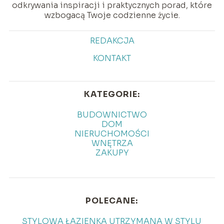
odkrywania inspiracji i praktycznych porad, które
wzbogacą Twoje codzienne życie.
REDAKCJA
KONTAKT
KATEGORIE:
BUDOWNICTWO
DOM
NIERUCHOMOŚCI
WNĘTRZA
ZAKUPY
POLECANE:
STYLOWA ŁAZIENKA UTRZYMANA W STYLU