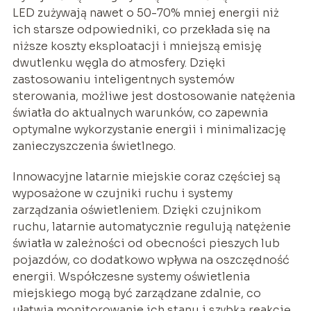
LED zużywają nawet o 50-70% mniej energii niż
ich starsze odpowiedniki, co przekłada się na
niższe koszty eksploatacji i mniejszą emisję
dwutlenku węgla do atmosfery. Dzięki
zastosowaniu inteligentnych systemów
sterowania, możliwe jest dostosowanie natężenia
światła do aktualnych warunków, co zapewnia
optymalne wykorzystanie energii i minimalizację
zanieczyszczenia świetlnego.
Innowacyjne latarnie miejskie coraz częściej są
wyposażone w czujniki ruchu i systemy
zarządzania oświetleniem. Dzięki czujnikom
ruchu, latarnie automatycznie regulują natężenie
światła w zależności od obecności pieszych lub
pojazdów, co dodatkowo wpływa na oszczędność
energii. Współczesne systemy oświetlenia
miejskiego mogą być zarządzane zdalnie, co
ułatwia monitorowanie ich stanu i szybką reakcję