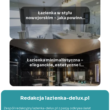
Łazienka w stylu
nowojorskim – jaka powinna
być?
Łazienka minimalistyczna –
eleganckie, estetyczne i
funkcjonalne wnętrza
Redakcja lazienka-delux.pl
Zespół redakcyjny lazienka-delux.pl z pasją odkrywa świat