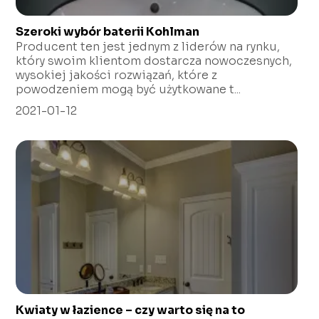
Szeroki wybór baterii Kohlman
Producent ten jest jednym z liderów na rynku,
który swoim klientom dostarcza nowoczesnych,
wysokiej jakości rozwiązań, które z
powodzeniem mogą być użytkowane t...
2021-01-12
Kwiaty w łazience – czy warto się na to