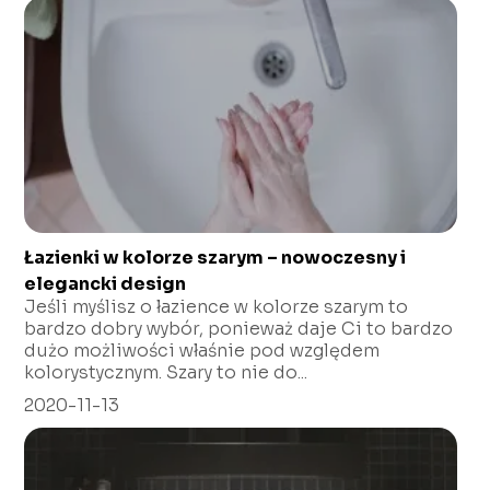
Łazienki w kolorze szarym – nowoczesny i
elegancki design
Jeśli myślisz o łazience w kolorze szarym to
bardzo dobry wybór, ponieważ daje Ci to bardzo
dużo możliwości właśnie pod względem
kolorystycznym. Szary to nie do...
2020-11-13