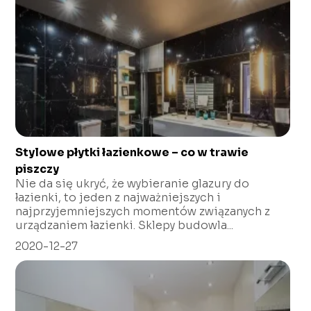
Stylowe płytki łazienkowe – co w trawie
piszczy
Nie da się ukryć, że wybieranie glazury do
łazienki, to jeden z najważniejszych i
najprzyjemniejszych momentów związanych z
urządzaniem łazienki. Sklepy budowla...
2020-12-27