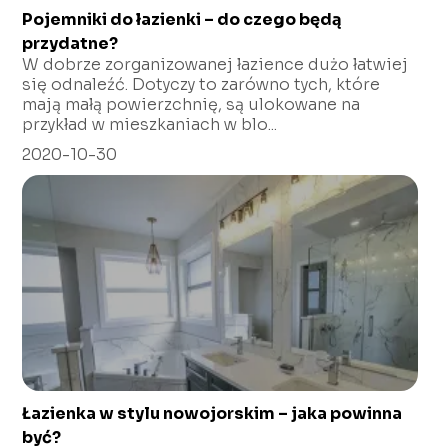
Pojemniki do łazienki – do czego będą
przydatne?
W dobrze zorganizowanej łazience dużo łatwiej
się odnaleźć. Dotyczy to zarówno tych, które
mają małą powierzchnię, są ulokowane na
przykład w mieszkaniach w blo...
2020-10-30
Łazienka w stylu nowojorskim – jaka powinna
być?