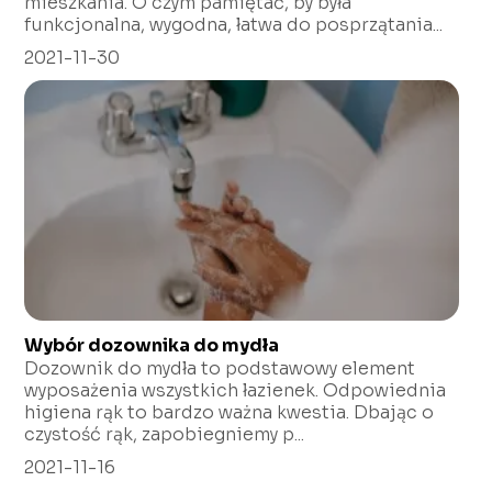
mieszkania. O czym pamiętać, by była
funkcjonalna, wygodna, łatwa do posprzątania...
2021-11-30
Wybór dozownika do mydła
Dozownik do mydła to podstawowy element
wyposażenia wszystkich łazienek. Odpowiednia
higiena rąk to bardzo ważna kwestia. Dbając o
czystość rąk, zapobiegniemy p...
2021-11-16