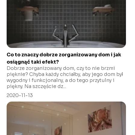
Co to znaczy dobrze zorganizowany dom i jak
osiągnąć taki efekt?
Dobrze zorganizowany dom, czy to nie brzmi
pięknie? Chyba każdy chciałby, aby jego dom był
wygodny i funkcjonalny, a do tego przytulny i
piękny. Na szczęście dz...
2020-11-13