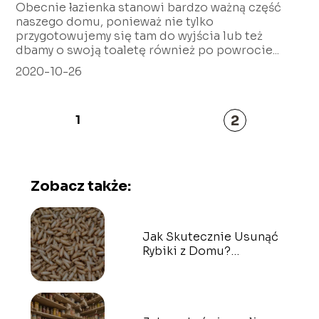
Obecnie łazienka stanowi bardzo ważną część
naszego domu, ponieważ nie tylko
przygotowujemy się tam do wyjścia lub też
dbamy o swoją toaletę również po powrocie...
2020-10-26
2
1
Zobacz także:
Jak Skutecznie Usunąć
Rybiki z Domu?
Sprawdzone Sposoby –
Bezpieczne Pozbycie Się
Tej Plagi!