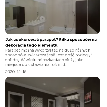
Jak udekorować parapet? Kilka sposobów na
dekorację tego elementu.
Parapet można wykorzystać na dużo różnych
sposobów, zwłaszcza jeśli jest dość rozległy i
solidny. W wielu mieszkaniach służy jako
miejsce do ustawiania roślin d...
2020-12-15