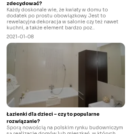
zdecydować?
Każdy doskonale wie, że kwiaty w domu to
dodatek po prostu obowiązkowy. Jest to
rewelacyjna dekoracja w salonie czy też nawet
kuchni, a także element bardzo poz...
2021-01-08
Łazienki dla dzieci – czy to popularne
rozwiązanie?
Sporą nowością na polskim rynku budowniczym
są realizacje domów lub mieszkań, w których