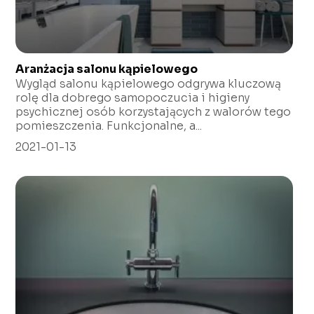
Aranżacja salonu kąpielowego
Wygląd salonu kąpielowego odgrywa kluczową
rolę dla dobrego samopoczucia i higieny
psychicznej osób korzystających z walorów tego
pomieszczenia. Funkcjonalne, a...
2021-01-13