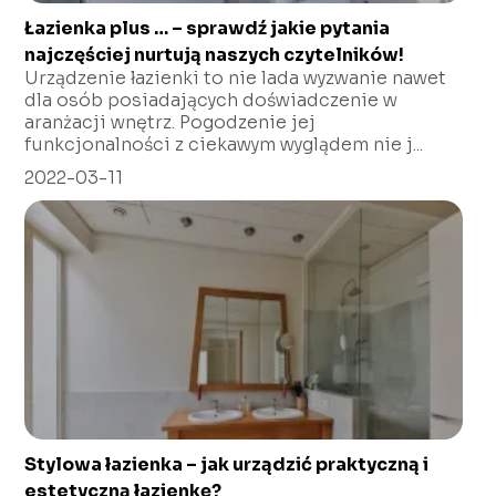
Łazienka plus … – sprawdź jakie pytania
najczęściej nurtują naszych czytelników!
Urządzenie łazienki to nie lada wyzwanie nawet
dla osób posiadających doświadczenie w
aranżacji wnętrz. Pogodzenie jej
funkcjonalności z ciekawym wyglądem nie j...
2022-03-11
Stylowa łazienka – jak urządzić praktyczną i
estetyczną łazienkę?