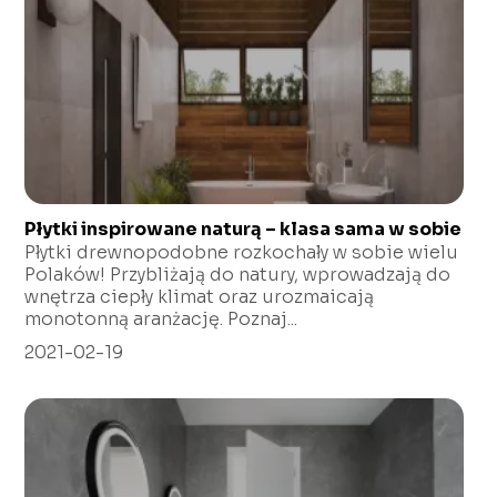
Płytki inspirowane naturą – klasa sama w sobie
Płytki drewnopodobne rozkochały w sobie wielu
Polaków! Przybliżają do natury, wprowadzają do
wnętrza ciepły klimat oraz urozmaicają
monotonną aranżację. Poznaj...
2021-02-19