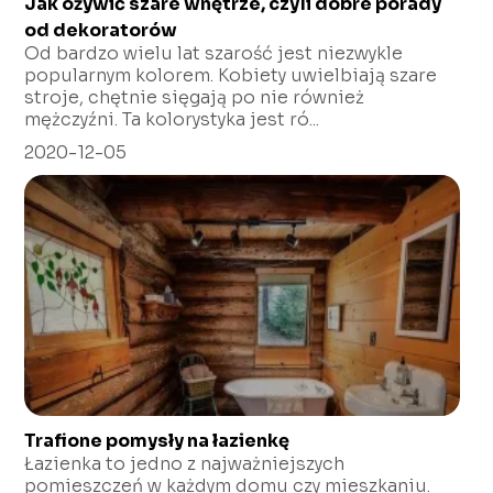
Jak ożywić szare wnętrze, czyli dobre porady
od dekoratorów
Od bardzo wielu lat szarość jest niezwykle
popularnym kolorem. Kobiety uwielbiają szare
stroje, chętnie sięgają po nie również
mężczyźni. Ta kolorystyka jest ró...
2020-12-05
Trafione pomysły na łazienkę
Łazienka to jedno z najważniejszych
pomieszczeń w każdym domu czy mieszkaniu.